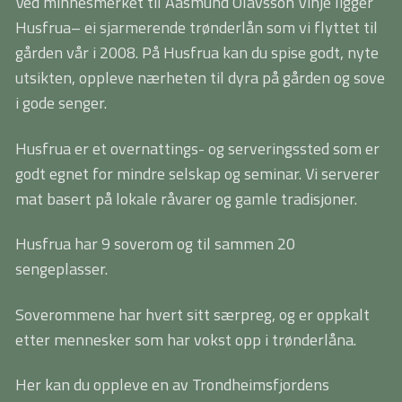
Ved minnesmerket til Aasmund Olavsson Vinje ligger
Husfrua– ei sjarmerende trønderlån som vi flyttet til
gården vår i 2008. På Husfrua kan du spise godt, nyte
utsikten, oppleve nærheten til dyra på gården og sove
i gode senger.
Husfrua er et overnattings- og serveringssted som er
godt egnet for mindre selskap og seminar. Vi serverer
mat basert på lokale råvarer og gamle tradisjoner.
Husfrua har 9 soverom og til sammen 20
sengeplasser.
Soverommene har hvert sitt særpreg, og er oppkalt
etter mennesker som har vokst opp i trønderlåna.
Her kan du oppleve en av Trondheimsfjordens