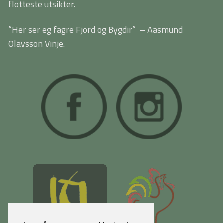
flotteste utsikter.
“Her ser eg fagre Fjord og Bygdir” – Aasmund
Olavsson Vinje.